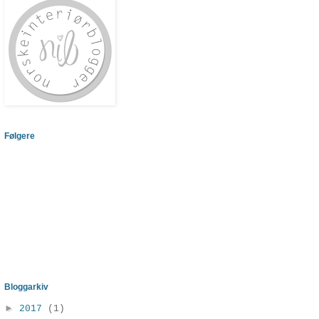
Følgere
Bloggarkiv
►
2017
(1)