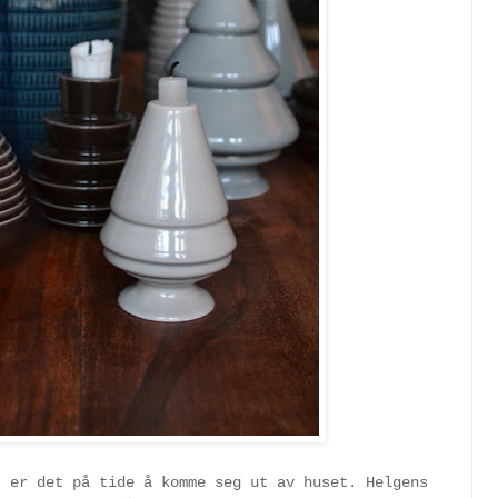
t er det på tide å komme seg ut av huset. Helgens