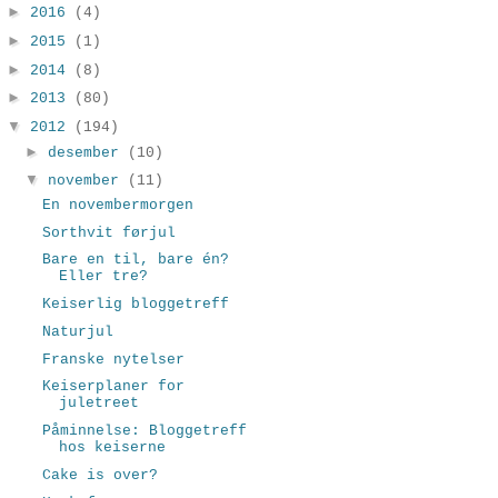
►
2016
(4)
►
2015
(1)
►
2014
(8)
►
2013
(80)
▼
2012
(194)
►
desember
(10)
▼
november
(11)
En novembermorgen
Sorthvit førjul
Bare en til, bare én?
Eller tre?
Keiserlig bloggetreff
Naturjul
Franske nytelser
Keiserplaner for
juletreet
Påminnelse: Bloggetreff
hos keiserne
Cake is over?